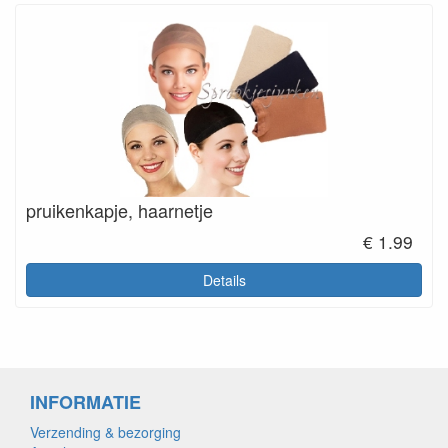
pruikenkapje, haarnetje
€ 1.99
Details
INFORMATIE
Verzending & bezorging