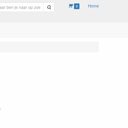
Home
Zoeken
0
x