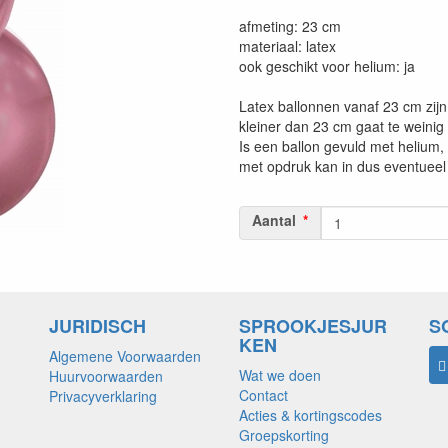
afmeting: 23 cm
materiaal: latex
ook geschikt voor helium: ja
Latex ballonnen vanaf 23 cm zijn 
kleiner dan 23 cm gaat te weinig
Is een ballon gevuld met helium,
met opdruk kan in dus eventueel 
Aantal
JURIDISCH
SPROOKJESJUR
S
KEN
Algemene Voorwaarden
Wat we doen
Huurvoorwaarden
Contact
Privacyverklaring
Acties & kortingscodes
Groepskorting