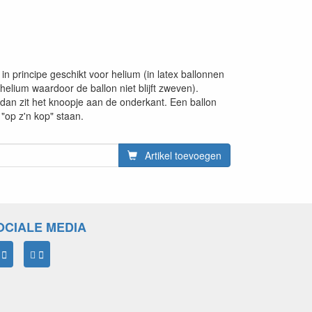
in principe geschikt voor helium (in latex ballonnen
 helium waardoor de ballon niet blijft zweven).
 dan zit het knoopje aan de onderkant. Een ballon
"op z'n kop" staan.
Artikel toevoegen
OCIALE MEDIA