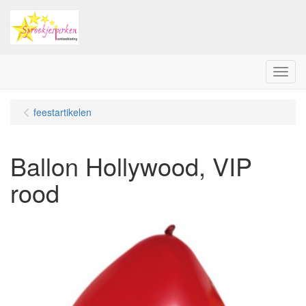
Menu
feestartikelen
Ballon Hollywood, VIP
rood