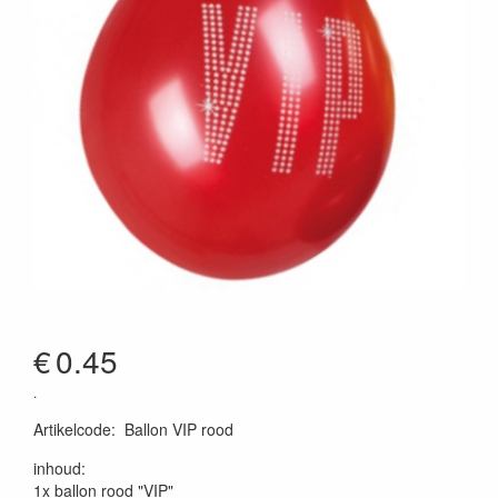
€
0.45
.
Artikelcode
:
Ballon VIP rood
inhoud:
1x ballon rood "VIP"