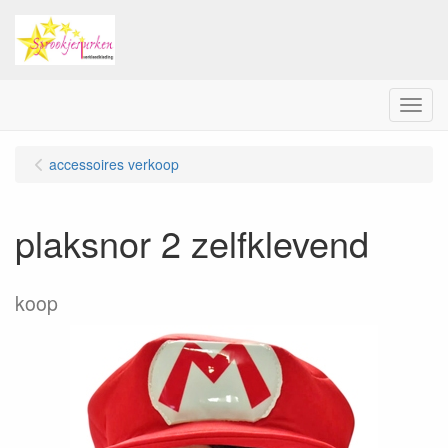
Menu
accessoires verkoop
plaksnor 2 zelfklevend
koop