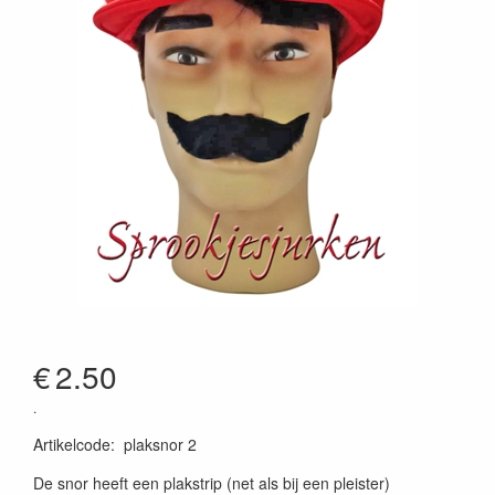
€
2.50
.
Artikelcode
:
plaksnor 2
De snor heeft een plakstrip (net als bij een pleister)