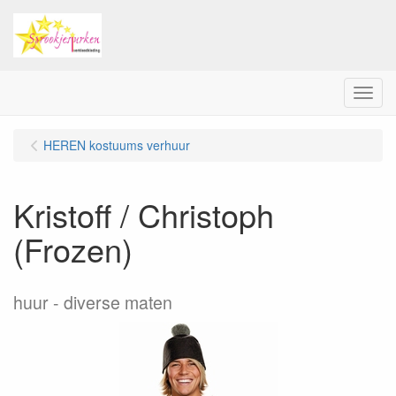
Menu
HEREN kostuums verhuur
Kristoff / Christoph
(Frozen)
huur
diverse maten