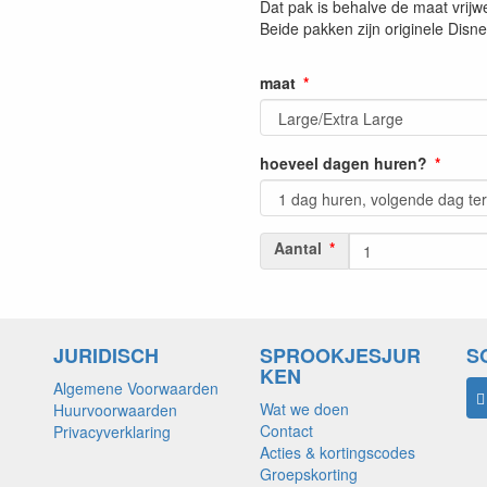
Dat pak is behalve de maat vrijwe
Beide pakken zijn originele Disn
maat
hoeveel dagen huren?
Aantal
JURIDISCH
SPROOKJESJUR
S
KEN
Algemene Voorwaarden
Wat we doen
Huurvoorwaarden
Contact
Privacyverklaring
Acties & kortingscodes
Groepskorting