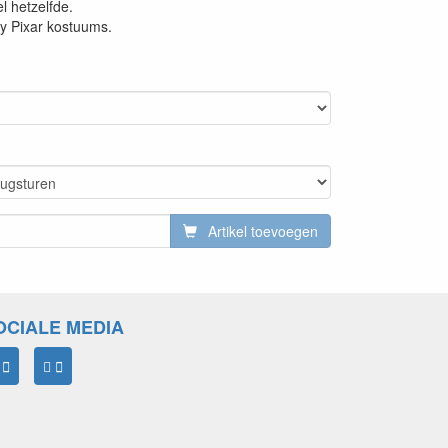
l hetzelfde.
ey Pixar kostuums.
Artikel toevoegen
OCIALE MEDIA