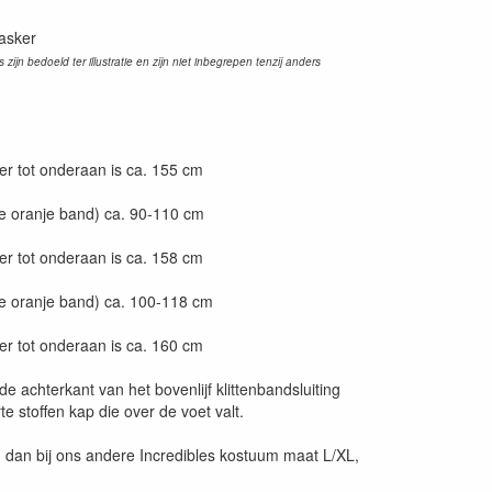
masker
zijn bedoeld ter illustratie en zijn niet inbegrepen tenzij anders
r tot onderaan is ca. 155 cm
e oranje band) ca. 90-110 cm
r tot onderaan is ca. 158 cm
e oranje band) ca. 100-118 cm
r tot onderaan is ca. 160 cm
e achterkant van het bovenlijf klittenbandsluiting
te stoffen kap die over de voet valt.
 u dan bij ons andere Incredibles kostuum maat L/XL,