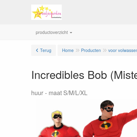
productoverzicht
Terug
Home
Producten
voor volwasse
Incredibles Bob (Miste
huur
maat S/M/L/XL