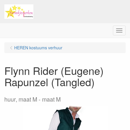
Menu
HEREN kostuums verhuur
Flynn Rider (Eugene)
Rapunzel (Tangled)
huur, maat M
maat M