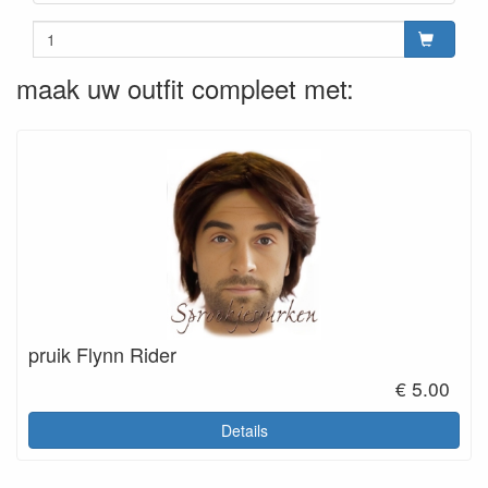
maak uw outfit compleet met:
pruik Flynn Rider
€ 5.00
Details