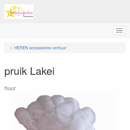
Menu
HEREN accessoires verhuur
pruik Lakei
huur