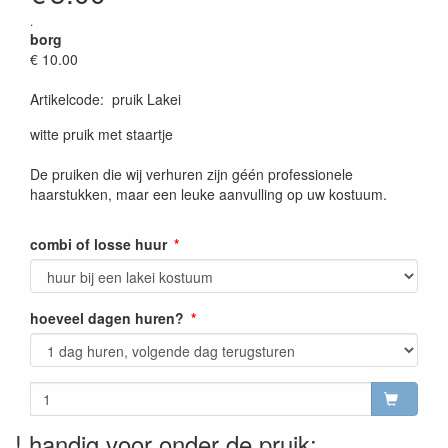
.
borg
€ 10.00
Artikelcode
:
pruik Lakei
witte pruik met staartje
De pruiken die wij verhuren zijn géén professionele
haarstukken, maar een leuke aanvulling op uw kostuum.
combi of losse huur
hoeveel dagen huren?
! handig voor onder de pruik: