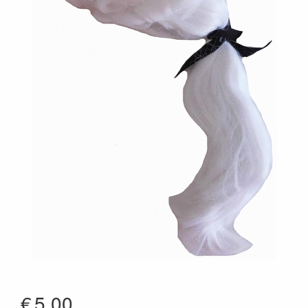
€
5.00