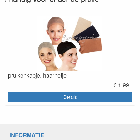
pruikenkapje, haarnetje
€ 1.99
Details
INFORMATIE