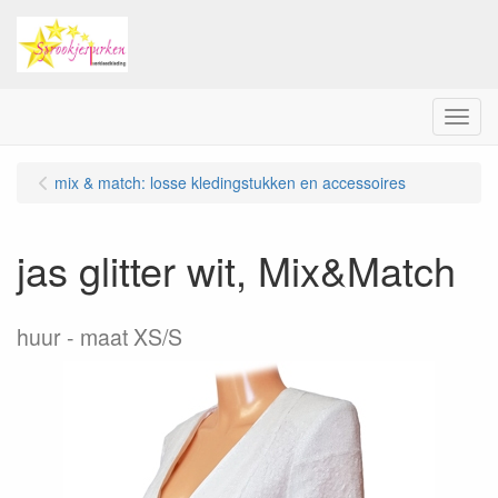
Menu
mix & match: losse kledingstukken en accessoires
jas glitter wit, Mix&Match
huur
maat XS/S