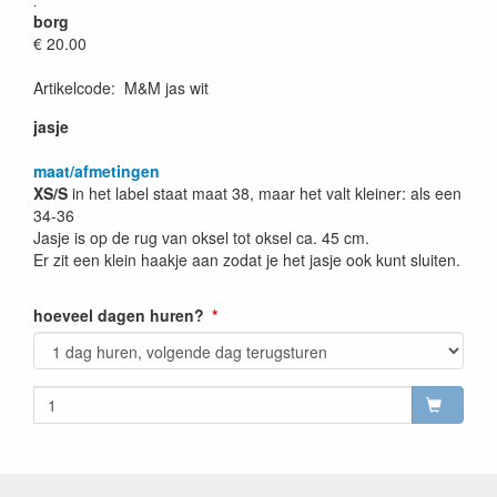
.
borg
€ 20.00
Artikelcode
:
M&M jas wit
jasje
maat/afmetingen
XS/S
in het label staat maat 38, maar het valt kleiner: als een
34-36
Jasje is op de rug van oksel tot oksel ca. 45 cm.
Er zit een klein haakje aan zodat je het jasje ook kunt sluiten.
hoeveel dagen huren?