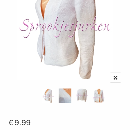
€
9.99