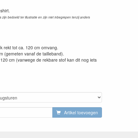
shirt.
zijn bedoeld ter illustratie en zijn niet inbegrepen tenzij anders
ek rekt tot ca. 120 cm omvang.
m (gemeten vanaf de tailleband).
 120 cm (vanwege de rekbare stof kan dit nog iets
Artikel toevoegen