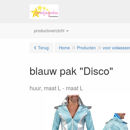
productoverzicht
Terug
Home
Producten
voor volwasse
blauw pak "Disco"
huur, maat L
maat L