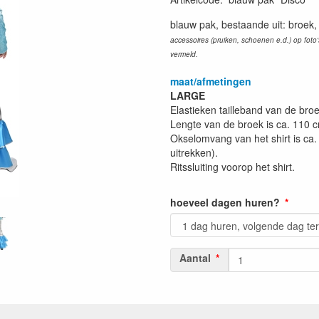
blauw pak, bestaande uit: broek, 
accessoires (pruiken, schoenen e.d.) op foto's 
vermeld.
maat/afmetingen
LARGE
Elastieken tailleband van de bro
Lengte van de broek is ca. 110 c
Okselomvang van het shirt is ca.
uitrekken).
Ritssluiting voorop het shirt.
hoeveel dagen huren?
Aantal