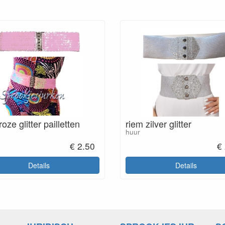
roze glitter pailletten
riem zilver glitter
huur
€ 2.50
€
Details
Details