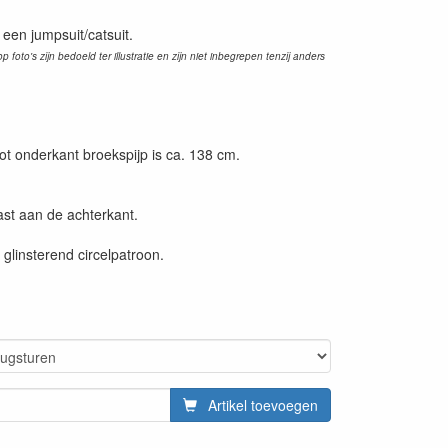
 een jumpsuit/catsuit.
p foto's zijn bedoeld ter illustratie en zijn niet inbegrepen tenzij anders
t onderkant broekspijp is ca. 138 cm.
vast aan de achterkant.
 glinsterend circelpatroon.
Artikel toevoegen