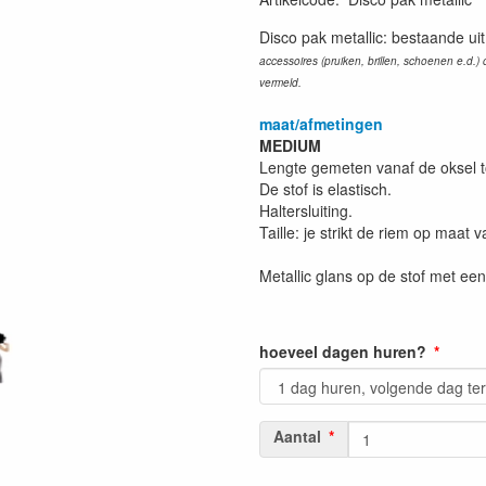
Disco pak metallic: bestaande uit
accessoires (pruiken, brillen, schoenen e.d.) o
vermeld.
maat/afmetingen
MEDIUM
Lengte gemeten vanaf de oksel to
De stof is elastisch.
Haltersluiting.
Taille: je strikt de riem op maat 
Metallic glans op de stof met een
hoeveel dagen huren?
Aantal