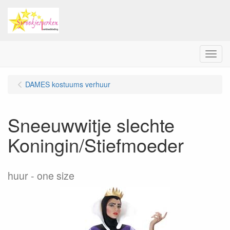
Menu
DAMES kostuums verhuur
Sneeuwwitje slechte
Koningin/Stiefmoeder
huur
one size