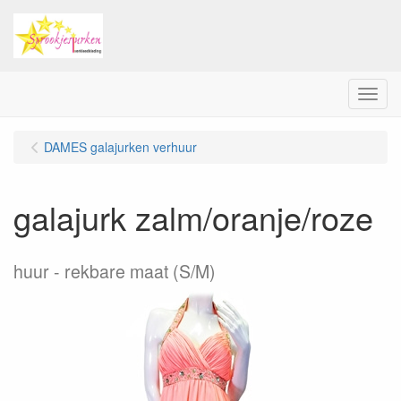
Menu
DAMES galajurken verhuur
galajurk zalm/oranje/roze
huur
rekbare maat (S/M)