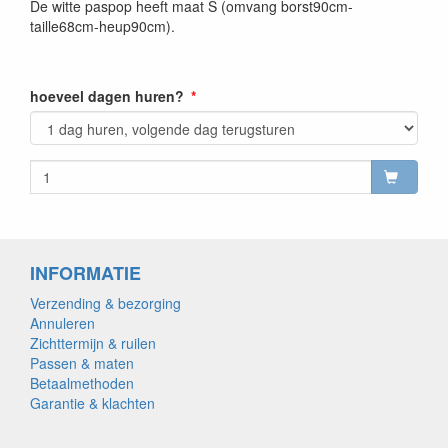
De witte paspop heeft maat S (omvang borst90cm-
taille68cm-heup90cm).
hoeveel dagen huren?
INFORMATIE
Verzending & bezorging
Annuleren
Zichttermijn & ruilen
Passen & maten
Betaalmethoden
Garantie & klachten