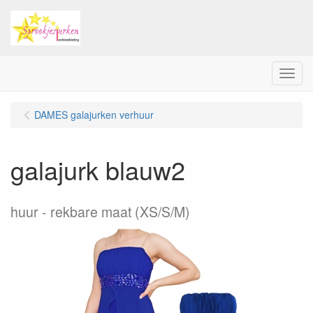
Menu
DAMES galajurken verhuur
galajurk blauw2
huur
rekbare maat (XS/S/M)