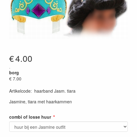
€
4.00
.
borg
€ 7.00
Artikelcode
:
haarband Jasm. tiara
Jasmine, tiara met haarkammen
combi of losse huur