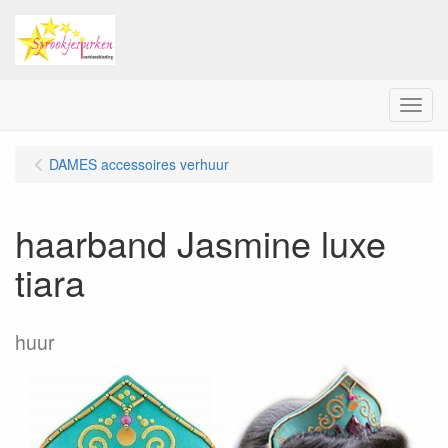
Menu
DAMES accessoires verhuur
haarband Jasmine luxe
tiara
huur