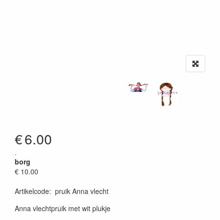
€
6.00
.
borg
€ 10.00
Artikelcode
:
pruik Anna vlecht
Anna vlechtpruik met wit plukje