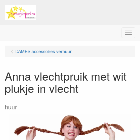
Menu
DAMES accessoires verhuur
Anna vlechtpruik met wit
plukje in vlecht
huur