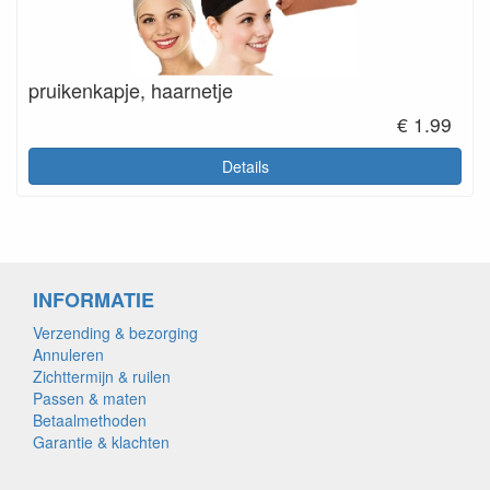
pruikenkapje, haarnetje
€ 1.99
Details
INFORMATIE
Verzending & bezorging
Annuleren
Zichttermijn & ruilen
Passen & maten
Betaalmethoden
Garantie & klachten