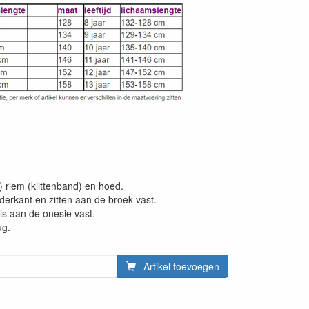
 riem (klittenband) en hoed.
derkant en zitten aan de broek vast.
els aan de onesie vast.
ug.
Artikel toevoegen