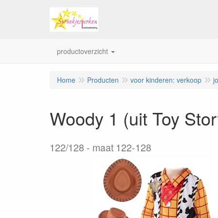
productoverzicht
Home
Producten
voor kinderen: verkoop
j
Woody 1 (uit Toy Sto
122/128
maat 122-128