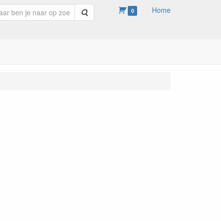
Home
Zoeken
0