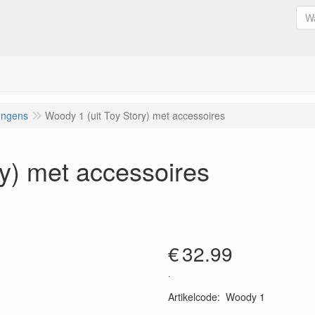
ongens
Woody 1 (uit Toy Story) met accessoires
ry) met accessoires
€
32.99
.
Artikelcode
:
Woody 1