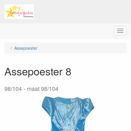
Menu
Assepoester
Assepoester 8
98/104
maat 98/104