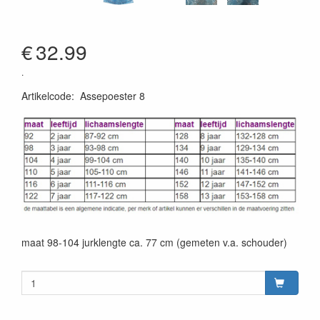
€
32.99
.
Artikelcode
:
Assepoester 8
maat 98-104 jurklengte ca. 77 cm (gemeten v.a. schouder)