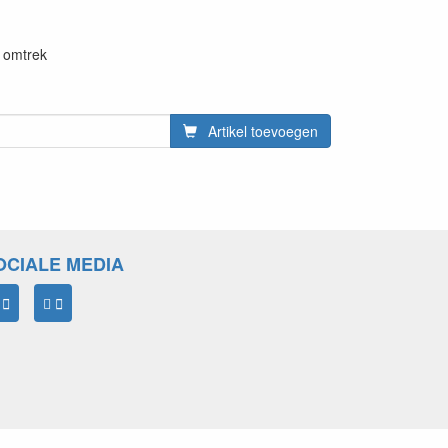
m omtrek
Artikel toevoegen
OCIALE MEDIA