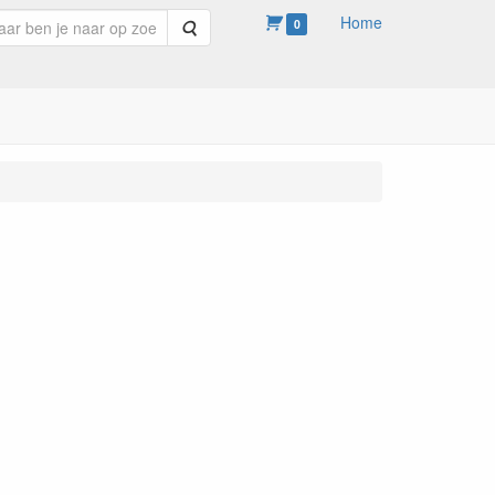
Home
Zoeken
0