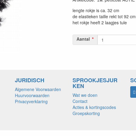
lengte rokje is ca. 32 cm
de elastieken taille rekt tot 92 c
het rokje heeft 2 laagjes tule
Aantal
JURIDISCH
SPROOKJESJUR
S
KEN
Algemene Voorwaarden
Wat we doen
Huurvoorwaarden
Contact
Privacyverklaring
Acties & kortingscodes
Groepskorting