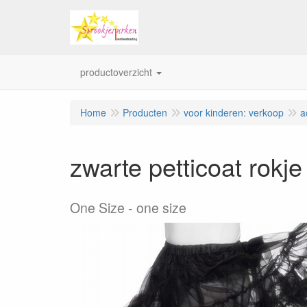
productoverzicht
Home
Producten
voor kinderen: verkoop
a
zwarte petticoat rokj
One Size
one size