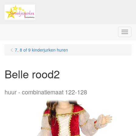
Menu
7, 8 of 9 kinderjurken huren
Belle rood2
huur
combinatiemaat 122-128