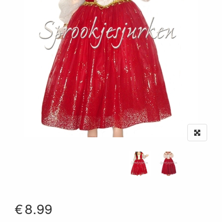
€
8.99