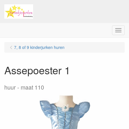
Menu
7, 8 of 9 kinderjurken huren
Assepoester 1
huur
maat 110