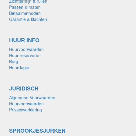
Zichttermijn & ruilen
Passen & maten
Betaalmethoden
Garantie & klachten
HUUR INFO
Huurvoorwaarden
Huur reserveren
Borg
Huurdagen
JURIDISCH
Algemene Voorwaarden
Huurvoorwaarden
Privacyverklaring
SPROOKJESJURKEN