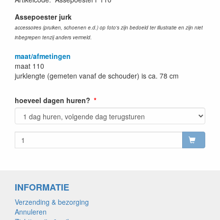
Assepoester jurk
accessoires (pruiken, schoenen e.d.) op foto's zijn bedoeld ter illustratie en zijn niet
inbegrepen tenzij anders vermeld.
maat/afmetingen
maat 110
jurklengte (gemeten vanaf de schouder) is ca. 78 cm
hoeveel dagen huren?
INFORMATIE
Verzending & bezorging
Annuleren