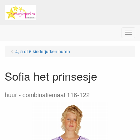
Menu
4, 5 of 6 kinderjurken huren
Sofia het prinsesje
huur
combinatiemaat 116-122