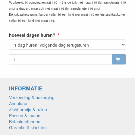
Voorbeeld: bij combinatiemaat 110-116 is de jurk met maat 110 (lichaamslengte 110
cm.) te dragen, maar ook met maat 116 (lichaamslengte 116 cm.).
De jurk zal iets ruimer/langer vallen bij een kind met maat 110 en iets strakker/korter
vallen bij een kind met maat 116.
hoeveel dagen huren?
INFORMATIE
Verzending & bezorging
Annuleren
Zichttermijn & ruilen
Passen & maten
Betaalmethoden
Garantie & klachten