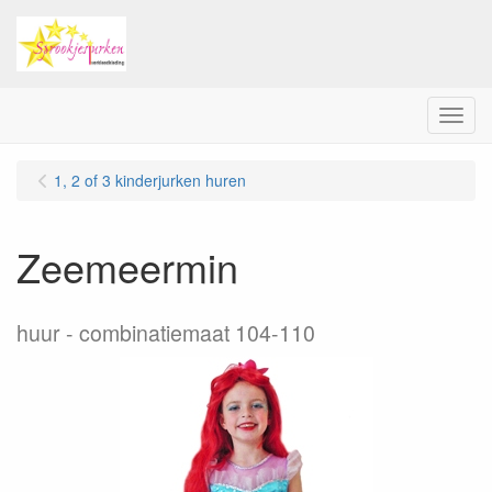
Menu
1, 2 of 3 kinderjurken huren
Zeemeermin
huur
combinatiemaat 104-110